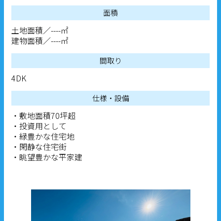
面積
土地面積／----㎡
建物面積／----㎡
間取り
4DK
仕様・設備
・敷地面積70坪超
・投資用として
・緑豊かな住宅地
・閑静な住宅街
・眺望豊かな平家建