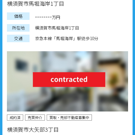
横須賀市馬堀海岸1丁目
--------
価格
万円
所在地
横須賀市馬堀海岸1丁目
交通
京急本線「馬堀海岸」駅徒歩10分
成約済
売買仲介
買取・売却不動産募集中
横須賀市大矢部3丁目