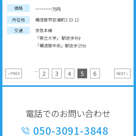
--------
価格
万円
所在地
横須賀市安浦町2-33-12
交通
京急本線
「県立大学」 駅徒歩4分
「横須賀中央」駅徒歩15分
...
2
3
4
5
6
« PREV
NEXT »
電話でのお問い合わせ
050-3091-3848