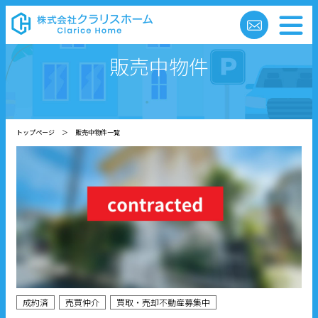
販売中物件
トップページ
＞
販売中物件一覧
成約済
売買仲介
買取・売却不動産募集中