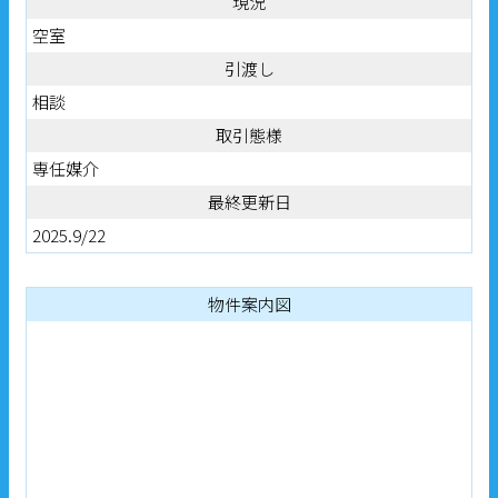
現況
空室
引渡し
相談
取引態様
専任媒介
最終更新日
2025.9/22
物件案内図