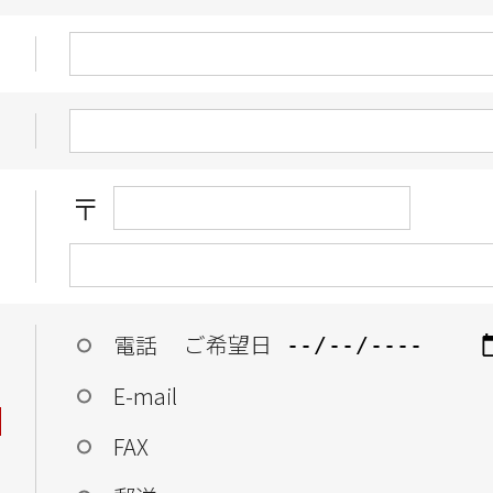
〒
ご希望日
電話
E-mail
FAX