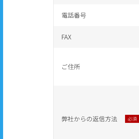
電話番号
FAX
ご住所
弊社からの返信方法
必須