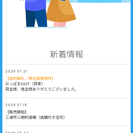
新着情報
2026.07.21
【成約御礼／弊社管理物件】
おっぱまEAST（貸家）
貸主様、借主様ありがとうございました。
2026.07.16
【販売開始】
三浦市三崎町諸磯（店舗付き住宅）