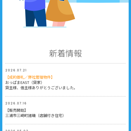
新着情報
2026.07.21
【成約御礼／弊社管理物件】
おっぱまEAST（貸家）
貸主様、借主様ありがとうございました。
2026.07.16
【販売開始】
三浦市三崎町諸磯（店舗付き住宅）